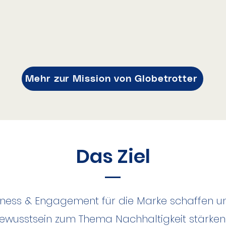
Mehr zur Mission von Globetrotter
Das Ziel
ness & Engagement für die Marke schaffen u
ewusstsein zum Thema Nachhaltigkeit stärke