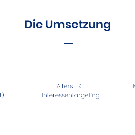
Die Umsetzung
Alters -&
​)
Interessentargeting​