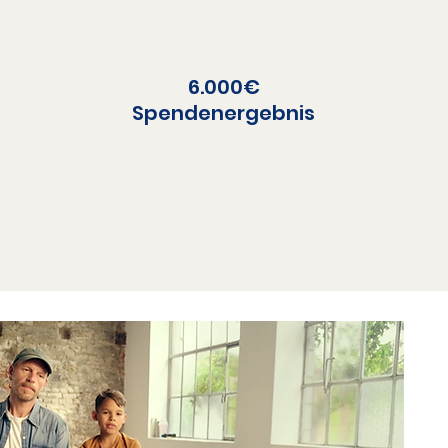
6.000€​
Spendenergebnis​