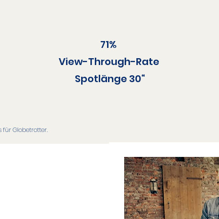
71% ​
View-Through-Rate​
Spotlänge 30“
 für Globetrotter.