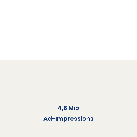
4,8 Mio​
Ad-Impressions​